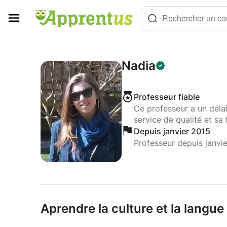
Panneau de gestion des cookies
Rechercher un cou
Nadia
Professeur fiable
Ce professeur a un déla
service de qualité et sa 
Depuis janvier 2015
Professeur depuis janvi
Aprendre la culture et la langu