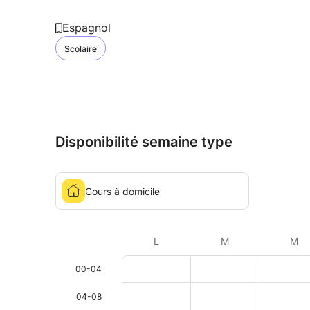
Espagnol
Scolaire
Disponibilité semaine type
Cours à domicile
L
M
M
00-04
04-08