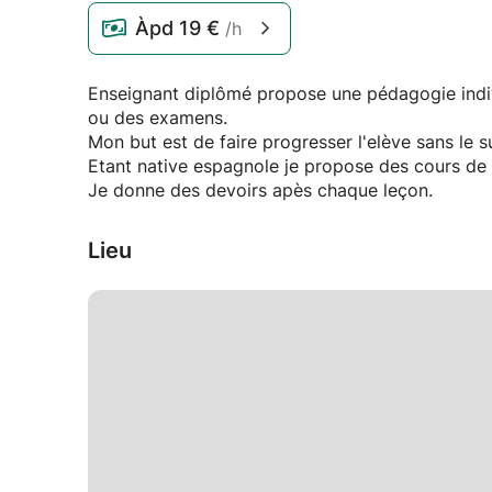
Àpd
19 €
/h
Enseignant diplômé propose une pédagogie indivi
ou des examens.
Mon but est de faire progresser l'elève sans le s
Etant native espagnole je propose des cours de
Je donne des devoirs apès chaque leçon.
Lieu