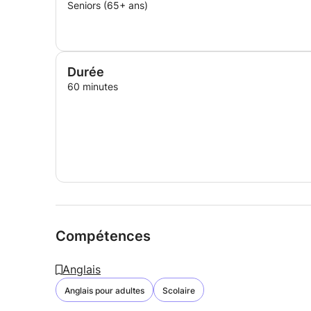
Seniors (65+ ans)
Durée
60 minutes
Compétences
Anglais
Anglais pour adultes
Scolaire