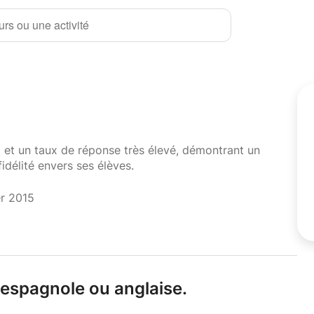
rs ou une activité
i et un taux de réponse très élevé, démontrant un
fidélité envers ses élèves.
er 2015
e espagnole ou anglaise.