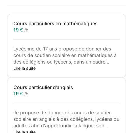
Cours particuliers en mathématiques
19 €
/h
Lycéenne de 17 ans propose de donner des
cours de soutien scolaire en mathématiques à
des collégiens ou lycéens, dans un cadre
ludique mais sérieux.
Lire la suite
Cours particulier d'anglais
19 €
/h
Je propose de donner des cours de soutien
scolaire en anglais à des collégiens, lycéens ou
adultes afin d'approfondir la langue, son
expression et sa compréhension. Contactez
Lire la suite