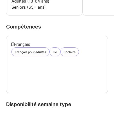
Adultes (18-64 ans)
Seniors (65+ ans)
Compétences
Français
Français pour adultes
Fle
Scolaire
Disponibilité semaine type