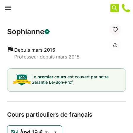
Panneau de gestion des cookies
Sophianne
Depuis mars 2015
Professeur depuis mars 2015
Le
premier cours
est couvert par notre
Garantie Le-Bon-Prof
Cours particuliers de français
Àpd
19 €
/h