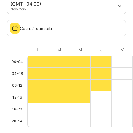
(GMT -04:00)
New York
Cours à domicile
L
M
M
J
V
00-04
04-08
08-12
12-16
16-20
20-24