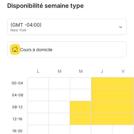
Disponibilité semaine type
(GMT -04:00)
New York
Cours à domicile
L
M
M
J
V
00-04
04-08
08-12
12-16
16-20