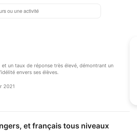
rs ou une activité
i et un taux de réponse très élevé, démontrant un
fidélité envers ses élèves.
er 2021
ngers,
et français tous niveaux