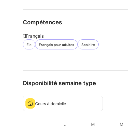
Compétences
Français
Fle
Français pour adultes
Scolaire
Disponibilité semaine type
Cours à domicile
L
M
M