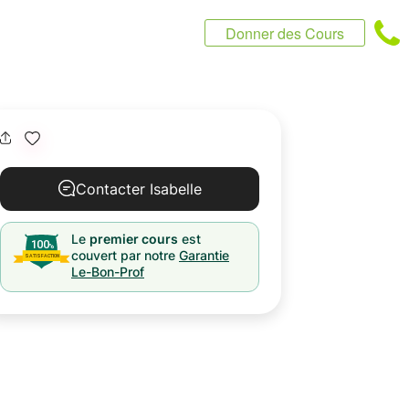
Donner des Cours
Contacter Isabelle
Le
premier cours
est
couvert par notre
Garantie
Le-Bon-Prof