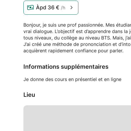
Àpd
36 €
/h
Bonjour, je suis une prof passionnée. Mes étudiants ne voient pas passer l’heure de cours car j’établis un
vrai dialogue. L’objectif est d’apprendre dans la j
tous niveaux, du collège au niveau BTS. Mais, j’
J’ai créé une méthode de prononciation et d’into
acquièrent rapidement confiance pour parler.
Informations supplémentaires
Je donne des cours en présentiel et en ligne
Lieu