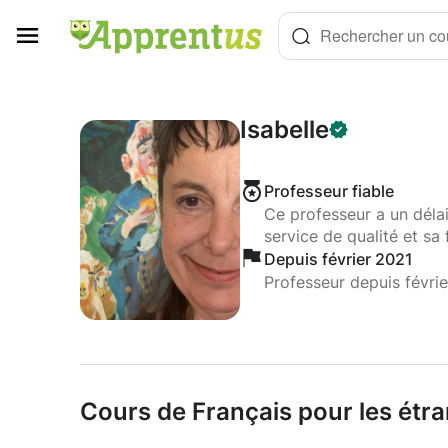
Panneau de gestion des cookies
Rechercher un cou
Isabelle
Professeur fiable
Ce professeur a un déla
service de qualité et sa 
Depuis février 2021
Professeur depuis févri
Cours de Français pour les étra