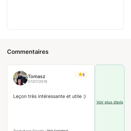
Commentaires
5
Tomasz
07/07/2018
Leçon très intéressante et utile :)
Voir plus d’avis
Traduit par Google :
Voir l'original