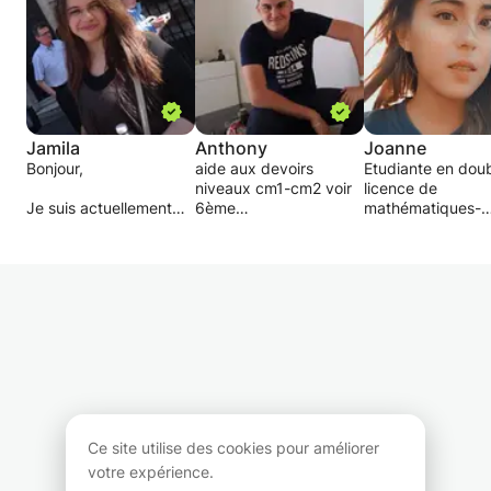
Jamila
Anthony
Joanne
Bonjour,
aide aux devoirs
Etudiante en dou
niveaux cm1-cm2 voir
licence de
Je suis actuellement
6ème
mathématiques-
étudiante en 1ère
je suis diplomé bep
informatique à
année d'anglais, je me
s.e.n (système
Sorbonne Universi
passionne pour la
électronique et
vous propose de
culture anglophone et
numérique)
cours particuliers
j'ai un très bon niveau.
et je suis en terminal
des stages afin d
Je propose aussi des
bac pro S.E.N.
vous apporter
cours de soutien
j'ai un très bon niveau
méthodologie,
scolaire, en effet ayant
en informatique et en
compétence dans
eu un baccalauréat
mathématique et un
domaines tels que
littéraire l'année
bon niveaux dans le
mathématiques, l
dernière et ayant
reste des matières.
français,
plusieurs options je suis
je souhaite partager
l'histoire/géograp
Ce site utilise des cookies pour améliorer
polyvalent.
mes connaissance et
l'informatique et
votre expérience.
J'espère vous
mon savoir-faire ainsi
l'anglais. Je sais