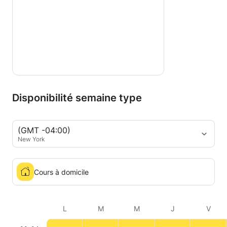
Disponibilité semaine type
(GMT -04:00)
New York
Cours à domicile
L
M
M
J
V