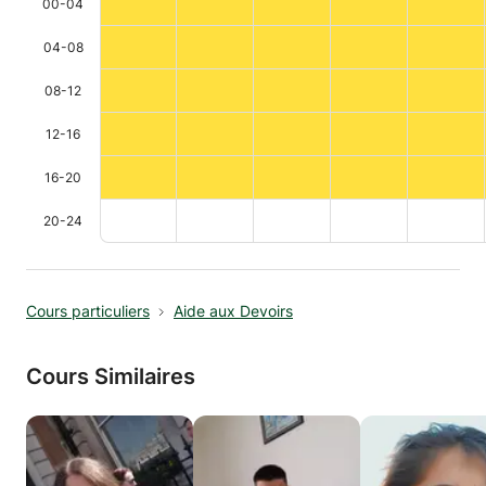
00-04
04-08
08-12
12-16
16-20
20-24
Cours particuliers
Aide aux Devoirs
Cours Similaires