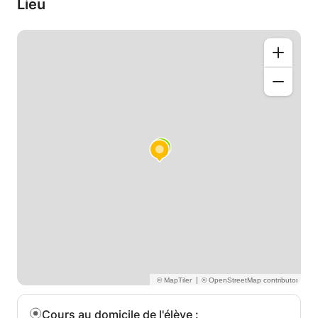
Lieu
|
Cours au domicile de l'élève
: