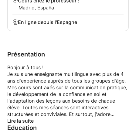
Cours chez le professeur
:
Madrid, España
En ligne depuis l'Espagne
Présentation
Bonjour à tous !
Je suis une enseignante multilingue avec plus de 4
ans d'expérience auprès de tous les groupes d'âge.
Mes cours sont axés sur la communication pratique,
le développement de la confiance en soi et
l'adaptation des leçons aux besoins de chaque
élève. Toutes mes séances sont interactives,
structurées et conviviales. Et surtout, j'adore
travailler avec les enfants comme avec les adultes !
Lire la suite
Education