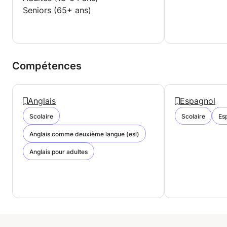
Seniors (65+ ans)
Compétences
Anglais
Espagnol
Scolaire
Scolaire
Es
Anglais comme deuxième langue (esl)
Anglais pour adultes