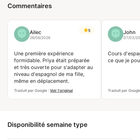
Commentaires
5
Ailec
John
26/06/2026
07/03/2
Une première expérience
Cours d'espag
formidable. Priya était préparée
ce que je po
et très ouverte pour s'adapter au
niveau d'espagnol de ma fille,
même en déplacement.
Traduit par Google :
Voir l'original
Traduit par Googl
Disponibilité semaine type