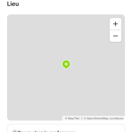
Lieu
|