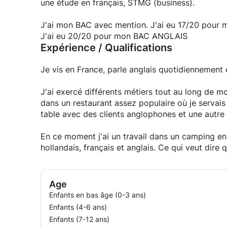
une étude en français, STMG (business).
J'ai mon BAC avec mention. J'ai eu 17/20 pou
J'ai eu 20/20 pour mon BAC ANGLAIS
Expérience / Qualifications
Je vis en France, parle anglais quotidiennement 
J'ai exercé différents métiers tout au long de mo
dans un restaurant assez populaire où je servais
table avec des clients anglophones et une autre
En ce moment j'ai un travail dans un camping en
hollandais, français et anglais. Ce qui veut dir
Age
Enfants en bas âge (0-3 ans)
Enfants (4-6 ans)
Enfants (7-12 ans)