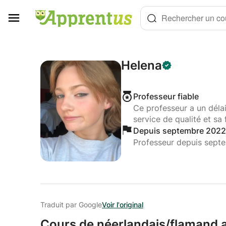
Panneau de gestion des cookies
Rechercher un cou
Helena
Professeur fiable
Ce professeur a un déla
service de qualité et sa 
Depuis septembre 2022
Professeur depuis sept
Traduit par Google
Voir l'original
Cours de néerlandais/
flamand 