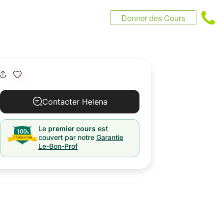
Donner des Cours
Contacter Helena
Le
premier cours
est
couvert par notre
Garantie
Le-Bon-Prof