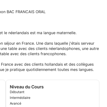
r mon BAC FRANCAIS ORAL
et le néerlandais est ma langue maternelle.
n séjour en France. Une dans laquelle j'étais serveur
 une table avec des clients néerlandophones, une autre
 table avec des clients francophones.
 France avec des clients hollandais et des collègues
e que je pratique quotidiennement toutes mes langues.
Niveau du Cours
Débutant
Intermédiaire
Avancé