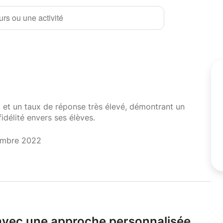
rs ou une activité
i et un taux de réponse très élevé, démontrant un
fidélité envers ses élèves.
embre 2022
avec une approche personnalisée