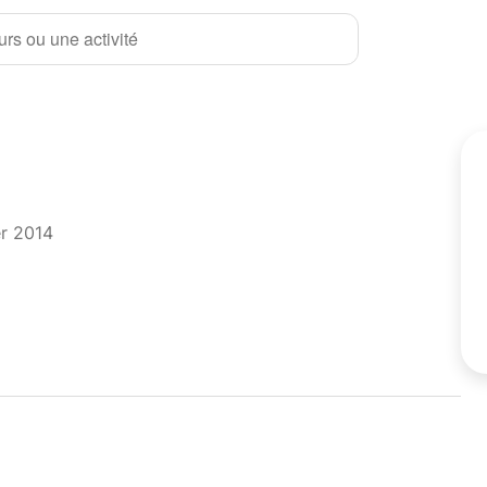
rs ou une activité
er 2014