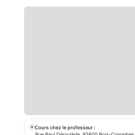
Cours chez le professeur
:
Rue Paul Déroulède, 92600 Bois-Colombes,