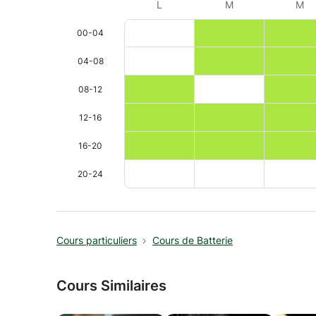
L
M
M
00-04
04-08
08-12
12-16
16-20
20-24
Cours particuliers
Cours de Batterie
Cours Similaires