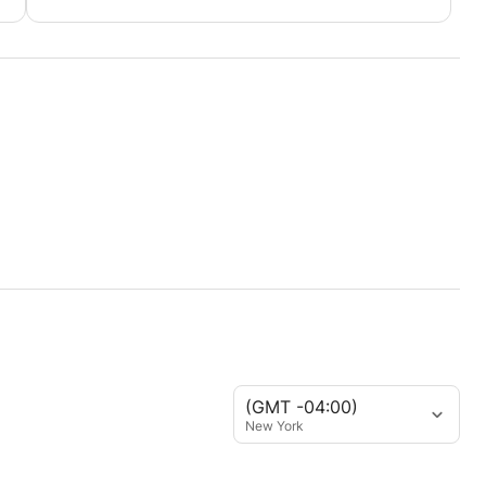
(GMT -04:00)
New York