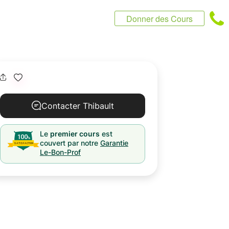
Donner des Cours
Contacter Thibault
Le
premier cours
est
couvert par notre
Garantie
Le-Bon-Prof