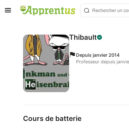
Panneau de gestion des cookies
Rechercher un cou
Thibault
Depuis janvier 2014
Professeur depuis janvi
Cours de batterie