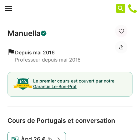
Panneau de gestion des cookies
Manuella
Depuis mai 2016
Professeur depuis mai 2016
Le
premier cours
est couvert par notre
Garantie Le-Bon-Prof
Cours de Portugais et conversation
Àpd
26 €
/h