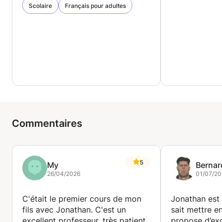
Scolaire
Français pour adultes
Commentaires
5
My
Bernar
26/04/2026
01/07/20
C'était le premier cours de mon
Jonathan est a
fils avec Jonathan. C'est un
sait mettre en
excellent professeur, très patient
propose d’exc