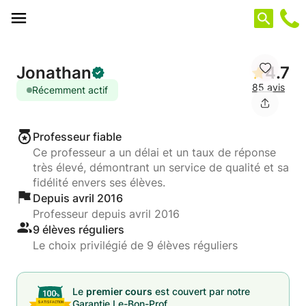
Panneau de gestion des cookies
Jonathan
4.7
85 avis
Récemment actif
Professeur fiable
Ce professeur a un délai et un taux de réponse
très élevé, démontrant un service de qualité et sa
fidélité envers ses élèves.
Depuis avril 2016
Professeur depuis avril 2016
9 élèves réguliers
Le choix privilégié de 9 élèves réguliers
Le
premier cours
est couvert par notre
Garantie Le-Bon-Prof