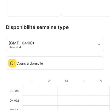
Disponibilité semaine type
(GMT -04:00)
New York
Cours à domicile
L
M
M
J
V
00-04
04-08