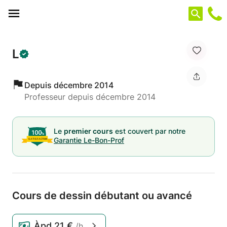
Panneau de gestion des cookies
L
Depuis décembre 2014
Professeur depuis décembre 2014
Le
premier cours
est couvert par notre
Garantie Le-Bon-Prof
Cours de dessin débutant ou avancé
Àpd
21 €
/h