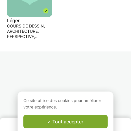
Léger
COURS DE DESSIN,
ARCHITECTURE,
PERSPECTIVE,
COACHING
ARTISTIQUE,
PEINTURE ET DESSIn
Ce site utilise des cookies pour améliorer
votre expérience.
Tout accepter
QUI SOMMES-NOUS ?
Garantie Le-Bon-Prof