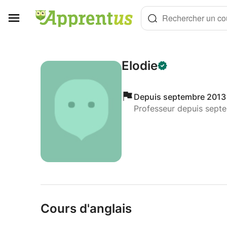
Panneau de gestion des cookies
Rechercher un cou
Elodie
Depuis septembre 2013
Professeur depuis sept
Cours d'anglais