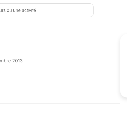
rs ou une activité
embre 2013