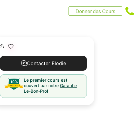
Donner des Cours
Contacter Elodie
Le
premier cours
est
couvert par notre
Garantie
Le-Bon-Prof