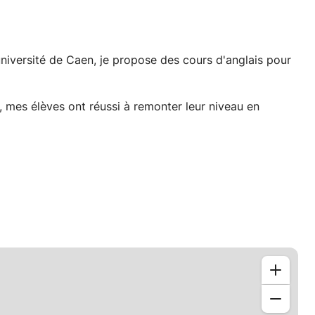
université de Caen, je propose des cours d'anglais pour
 mes élèves ont réussi à remonter leur niveau en
nformations.