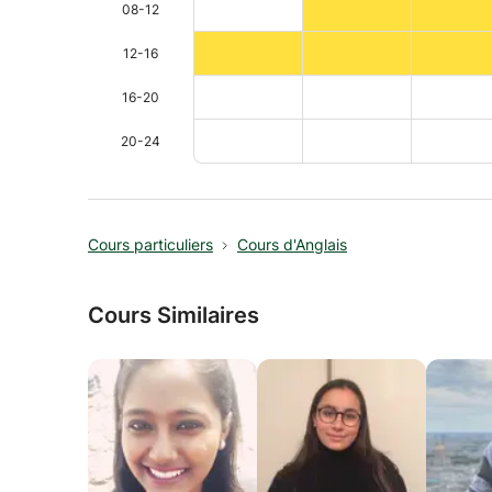
08-12
12-16
16-20
20-24
Cours particuliers
Cours d'Anglais
Cours Similaires