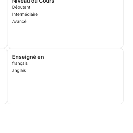
Niveau du Cours
Débutant
Intermédiaire
Avancé
Enseigné en
français
anglais