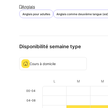
Anglais
Anglais pour adultes
Anglais comme deuxième langue (esl
Disponibilité semaine type
Cours à domicile
L
M
M
00-04
04-08