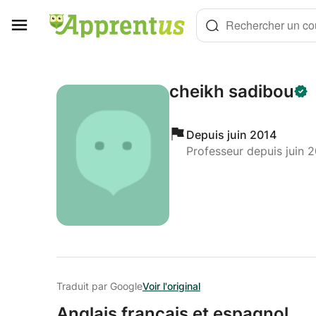
Panneau de gestion des cookies
Rechercher un cou
cheikh sadibou
Depuis juin 2014
Professeur depuis juin 
Traduit par Google
Voir l'original
Anglais français et espagnol