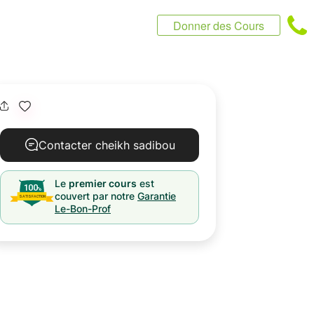
Donner des Cours
Contacter cheikh sadibou
Le
premier cours
est
couvert par notre
Garantie
Le-Bon-Prof