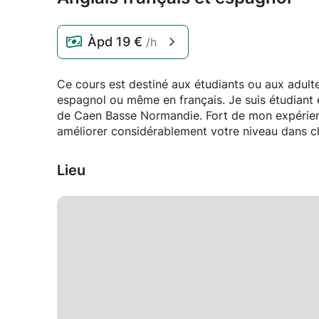
Àpd
19 €
/h
Ce cours est destiné aux étudiants ou aux adulte
espagnol ou même en français. Je suis étudiant 
de Caen Basse Normandie. Fort de mon expérienc
améliorer considérablement votre niveau dans c
Lieu