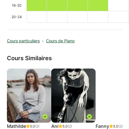
16-20
20-24
Cours particuliers
Cours de Piano
Cours Similaires
Mathilde
Ani
Fanny
5.0
(2)
5.0
(2)
5.0
(2)