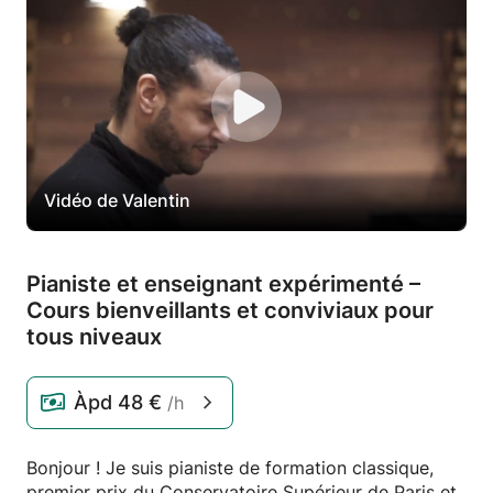
Vidéo de Valentin
Pianiste et enseignant expérimenté –
Cours bienveillants et conviviaux pour
tous niveaux
Àpd
48 €
/h
Bonjour ! Je suis pianiste de formation classique,
premier prix du Conservatoire Supérieur de Paris et