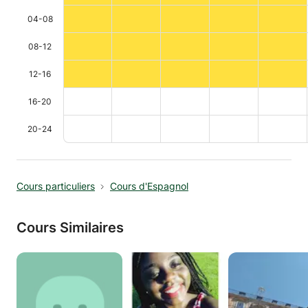
04-08
08-12
12-16
16-20
20-24
Cours particuliers
Cours d'Espagnol
Cours Similaires