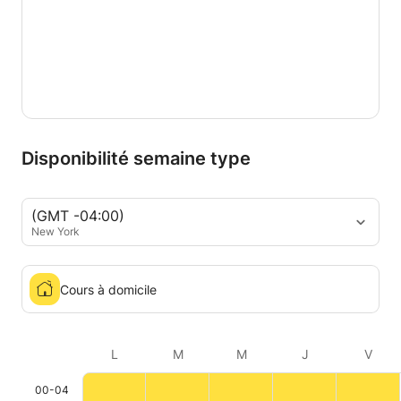
Disponibilité semaine type
(GMT -04:00)
New York
Cours à domicile
L
M
M
J
V
00-04