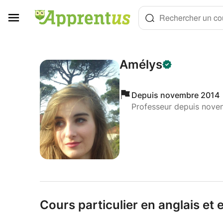
Panneau de gestion des cookies
Rechercher un cou
Amélys
Depuis novembre 2014
Professeur depuis nove
Cours particulier en anglais et