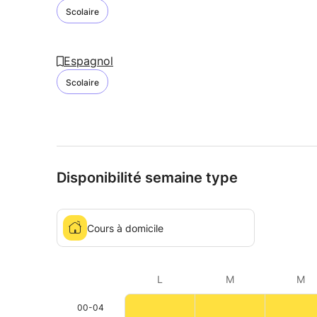
Scolaire
Espagnol
Scolaire
Disponibilité semaine type
Cours à domicile
L
M
M
00-04