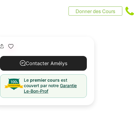
Donner des Cours
Contacter Amélys
Le
premier cours
est
couvert par notre
Garantie
Le-Bon-Prof