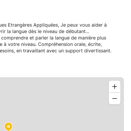
ues Etrangères Appliquées, Je peux vous aider à
rir la langue dès le niveau de débutant...
 comprendre et parler la langue de manière plus
te à votre niveau. Compréhension orale, écrite,
soins, en travaillant avec un support divertissant.