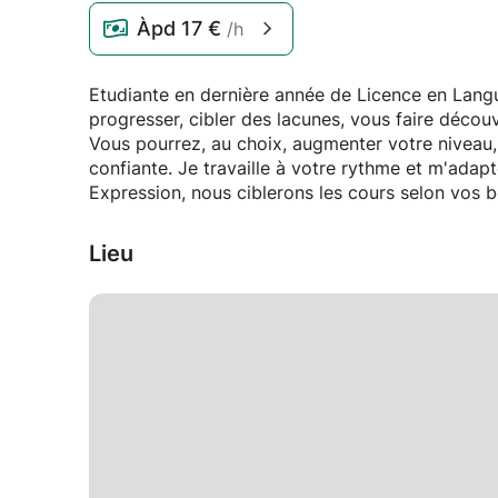
Àpd
17 €
/h
Etudiante en dernière année de Licence en Lang
progresser, cibler des lacunes, vous faire découv
Vous pourrez, au choix, augmenter votre niveau,
confiante. Je travaille à votre rythme et m'adap
Expression, nous ciblerons les cours selon vos be
Lieu