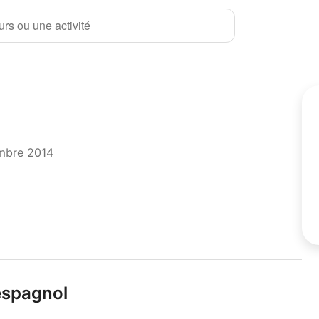
rs ou une activité
mbre 2014
 espagnol