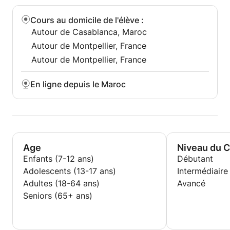
Cours au domicile de l'élève
:
Autour de Casablanca, Maroc
Autour de Montpellier, France
Autour de Montpellier, France
En ligne depuis le Maroc
Age
Niveau du 
Enfants (7-12 ans)
Débutant
Adolescents (13-17 ans)
Intermédiaire
Adultes (18-64 ans)
Avancé
Seniors (65+ ans)