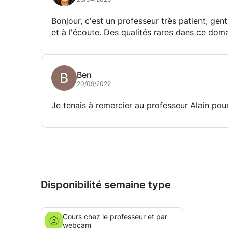
Bonjour, c'est un professeur très patient, genti
et à l'écoute. Des qualités rares dans ce doma
Ben
20/09/2022
Je tenais à remercier au professeur Alain pour 
Disponibilité semaine type
Cours chez le professeur et par
webcam