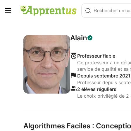
Panneau de gestion des cookies
Rechercher un cou
Alain
Professeur fiable
Ce professeur a un déla
service de qualité et sa 
Depuis septembre 2021
Professeur depuis sept
2 élèves réguliers
Le choix privilégié de 2 
Algorithmes Faciles : Conceptio