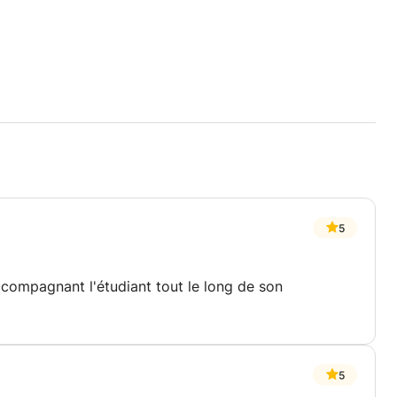
5
ccompagnant l'étudiant tout le long de son
5