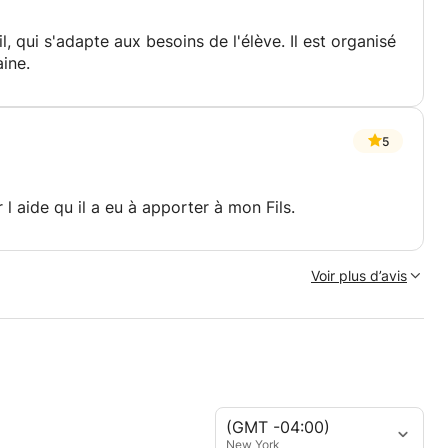
l, qui s'adapte aux besoins de l'élève. Il est organisé
ine.
5
l aide qu il a eu à apporter à mon Fils.
Voir plus d’avis
(GMT -04:00)
New York