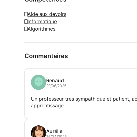
Aide aux devoirs
Informatique
Algorithmes
Commentaires
Renaud
29/06/2025
Un professeur très sympathique et patient, a
apprentissage.
Aurélie
26/04/2025