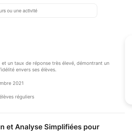
rs ou une activité
i et un taux de réponse très élevé, démontrant un
fidélité envers ses élèves.
embre 2021
élèves réguliers
n et Analyse Simplifiées pour