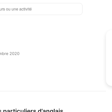
rs ou une activité
embre 2020
particuliers d’anglais