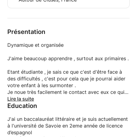
Présentation
Dynamique et organisée
J'aime beaucoup apprendre , surtout aux primaires .
Etant étudiante , je sais ce que c'est d'être face à
des difficultés , c'est pour cela que je pourrai aider
votre enfant à les surmonter .
Je noue très facilement le contact avec eux ce qui
me permet de les faire avancer .
Lire la suite
Education
J'ai un baccalauréat littéraire et je suis actuellement
à l'université de Savoie en 2eme année de licence
d’espagnol