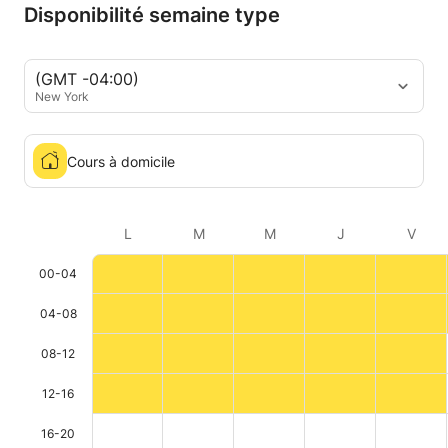
Disponibilité semaine type
(GMT -04:00)
New York
Cours à domicile
L
M
M
J
V
00-04
04-08
08-12
12-16
16-20