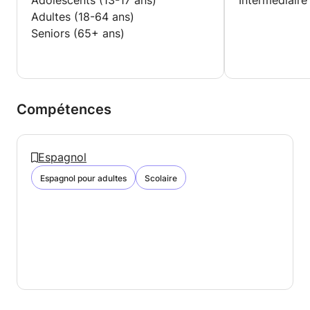
Adolescents (13-17 ans)
Intermédiaire
Adultes (18-64 ans)
Seniors (65+ ans)
Compétences
Espagnol
Espagnol pour adultes
Scolaire