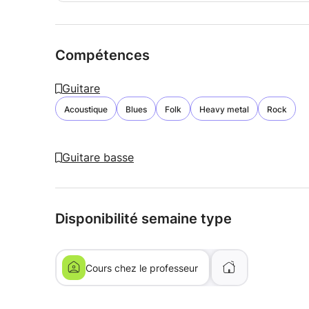
Compétences
Guitare
Acoustique
Blues
Folk
Heavy metal
Rock
Guitare basse
Disponibilité semaine type
Cours chez le professeur