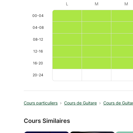
L
M
M
00-04
04-08
08-12
12-16
16-20
20-24
Cours particuliers
Cours de Guitare
Cours de Guita
Cours Similaires