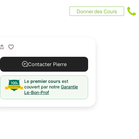
Donner des Cours
Contacter Pierre
Le
premier cours
est
couvert par notre
Garantie
Le-Bon-Prof