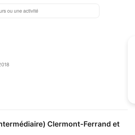
rs ou une activité
2018
ntermédiaire) Clermont-Ferrand et