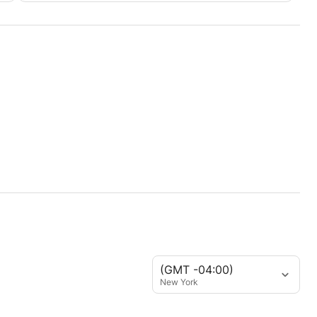
(GMT -04:00)
New York