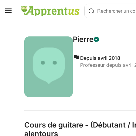
Panneau de gestion des cookies
Rechercher un cou
Pierre
Depuis avril 2018
Professeur depuis avril 
Cours de guitare - (Débutant /
I
alentours