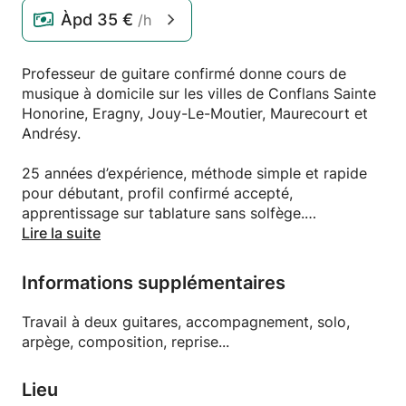
Àpd
35 €
/h
Professeur de guitare confirmé donne cours de
musique à domicile sur les villes de Conflans Sainte
Honorine, Eragny, Jouy-Le-Moutier, Maurecourt et
Andrésy.
25 années d’expérience, méthode simple et rapide
pour débutant, profil confirmé accepté,
apprentissage sur tablature sans solfège.
Lire la suite
Tous styles, classique, acoustique, électrique.
Informations supplémentaires
Vaccin ok :)
Travail à deux guitares, accompagnement, solo,
A bientôt
arpège, composition, reprise...
Cédric
Lieu