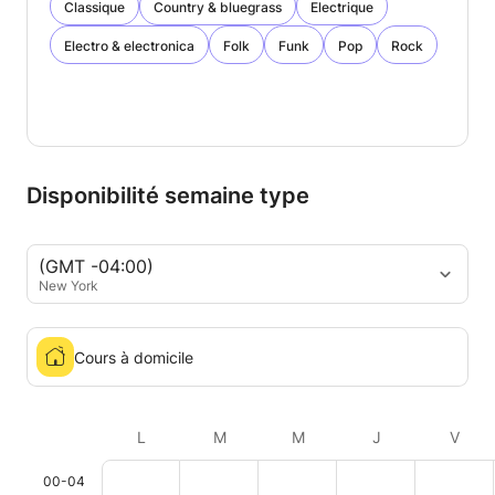
Classique
Country & bluegrass
Electrique
Electro & electronica
Folk
Funk
Pop
Rock
Disponibilité semaine type
(GMT -04:00)
New York
Cours à domicile
L
M
M
J
V
00-04