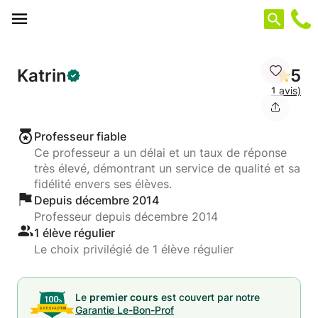
Panneau de gestion des cookies
Katrin
5
1 avis)
Professeur fiable
Ce professeur a un délai et un taux de réponse
très élevé, démontrant un service de qualité et sa
fidélité envers ses élèves.
Depuis décembre 2014
Professeur depuis décembre 2014
1 élève régulier
Le choix privilégié de 1 élève régulier
Le
premier cours
est couvert par notre
Garantie Le-Bon-Prof