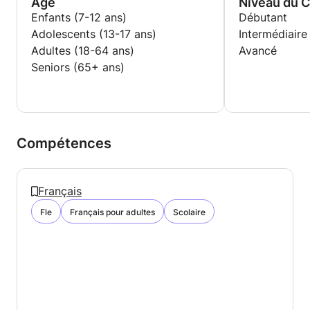
Age
Niveau du 
Enfants (7-12 ans)
Débutant
Adolescents (13-17 ans)
Intermédiaire
Adultes (18-64 ans)
Avancé
Seniors (65+ ans)
Compétences
Français
Fle
Français pour adultes
Scolaire