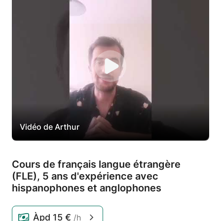
Vidéo de Arthur
Cours de français langue étrangère
(FLE),
5 ans d'expérience avec
hispanophones et anglophones
Àpd
15 €
/h