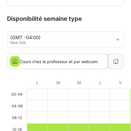
Disponibilité semaine type
(GMT -04:00)
New York
Cours chez le professeur et par webcam
L
M
M
J
V
00-04
04-08
08-12
12-16