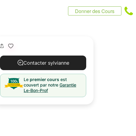
Donner des Cours
Contacter sylvianne
Le
premier cours
est
couvert par notre
Garantie
Le-Bon-Prof