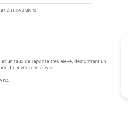
rs ou une activité
i et un taux de réponse très élevé, démontrant un
fidélité envers ses élèves.
2014