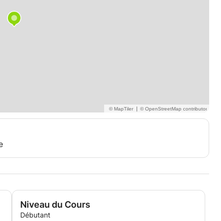
|
e
Niveau du Cours
Débutant