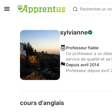
Panneau de gestion des cookies
Rechercher un cou
sylvianne
Professeur fiable
Ce professeur a un déla
service de qualité et sa 
Depuis avril 2014
Professeur depuis avril 
cours d'anglais