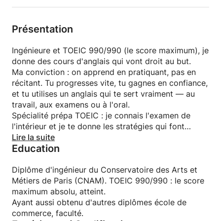
Présentation
Ingénieure et TOEIC 990/990 (le score maximum), je
donne des cours d'anglais qui vont droit au but.
Ma conviction : on apprend en pratiquant, pas en
récitant. Tu progresses vite, tu gagnes en confiance,
et tu utilises un anglais qui te sert vraiment — au
travail, aux examens ou à l'oral.
Spécialité prépa TOEIC : je connais l'examen de
l'intérieur et je te donne les stratégies qui font
gagner des points.
Lire la suite
Education
Diplôme d'ingénieur du Conservatoire des Arts et
Métiers de Paris (CNAM). TOEIC 990/990 : le score
maximum absolu, atteint.
Ayant aussi obtenu d'autres diplômes école de
commerce, faculté.