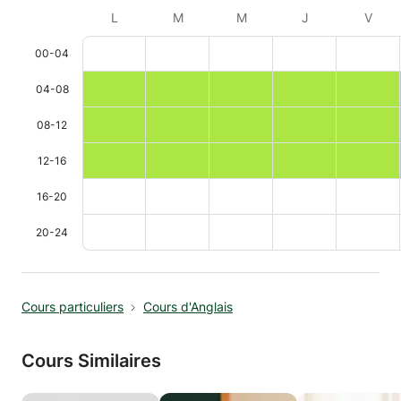
L
M
M
J
V
00-04
04-08
08-12
12-16
16-20
20-24
Cours particuliers
Cours d'Anglais
Cours Similaires