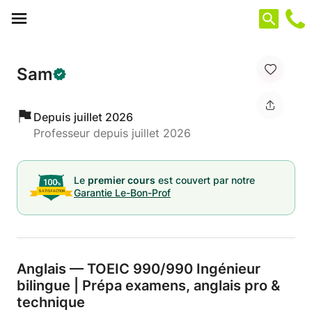
Panneau de gestion des cookies
Sam
Depuis juillet 2026
Professeur depuis juillet 2026
Le
premier cours
est couvert par notre
Garantie Le-Bon-Prof
Anglais — TOEIC 990/
990 Ingénieur
bilingue | Prépa examens,
anglais pro &
technique