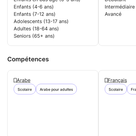
Enfants (4-6 ans)
Intermédiaire
Enfants (7-12 ans)
Avancé
Adolescents (13-17 ans)
Adultes (18-64 ans)
Seniors (65+ ans)
Compétences
Arabe
Français
Scolaire
Arabe pour adultes
Scolaire
Fr