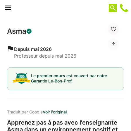
Panneau de gestion des cookies
Asma
Depuis mai 2026
Professeur depuis mai 2026
Le
premier cours
est couvert par notre
Garantie Le-Bon-Prof
Traduit par Google
Voir l'original
Apprenez pas à pas avec l'enseignante
Asma dans un environnement positif et