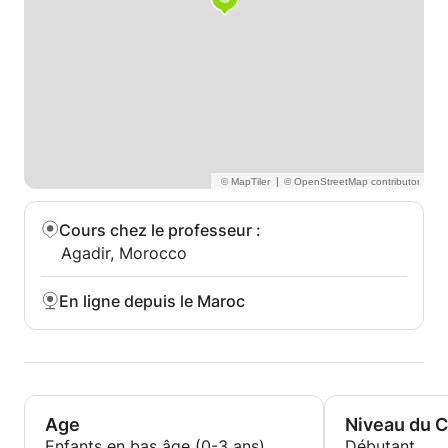
|
Cours chez le professeur
:
Agadir, Morocco
En ligne depuis le Maroc
Age
Niveau du 
Enfants en bas âge (0-3 ans)
Débutant