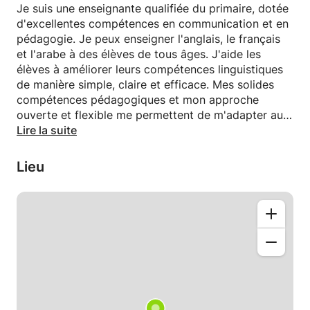
Je suis une enseignante qualifiée du primaire, dotée
d'excellentes compétences en communication et en
pédagogie. Je peux enseigner l'anglais, le français
et l'arabe à des élèves de tous âges. J'aide les
élèves à améliorer leurs compétences linguistiques
de manière simple, claire et efficace. Mes solides
compétences pédagogiques et mon approche
ouverte et flexible me permettent de m'adapter aux
besoins de chaque élève.
Lire la suite
Lieu