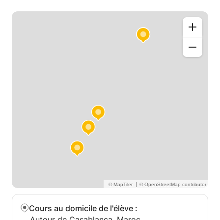
|
Cours au domicile de l'élève
:
Autour de Casablanca, Maroc