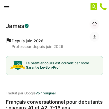
Panneau de gestion des cookies
James
Depuis juin 2026
Professeur depuis juin 2026
Le
premier cours
est couvert par notre
Garantie Le-Bon-Prof
Traduit par Google
Voir l'original
Français conversationnel pour débutants
: niveaux A1 et A2,
7-16 ans.