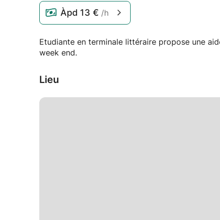
Àpd
13 €
/h
Etudiante en terminale littéraire propose une ai
week end.
Lieu