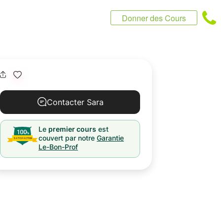
Donner des Cours
Contacter Sara
Le
premier cours
est
couvert par notre
Garantie
Le-Bon-Prof