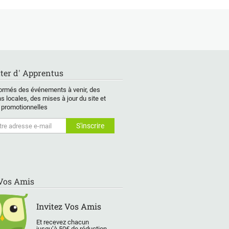
ter d' Apprentus
ormés des événements à venir, des
s locales, des mises à jour du site et
 promotionnelles
 Vos Amis
Invitez Vos Amis
Et recevez chacun
jusqu’à 50€ de réduction