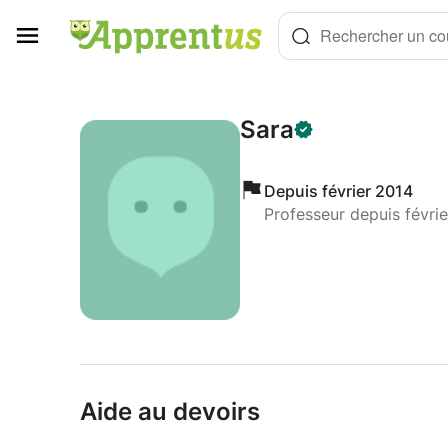
Panneau de gestion des cookies
Rechercher un cou
Sara
Depuis février 2014
Professeur depuis févri
Aide au devoirs