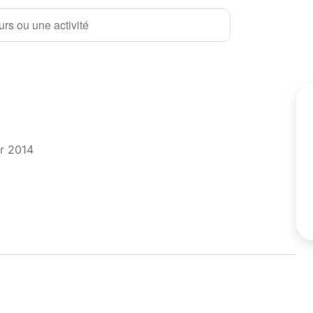
rs ou une activité
er 2014