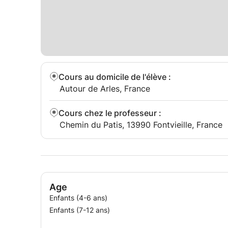
Cours au domicile de l'élève
:
Autour de Arles, France
Cours chez le professeur
:
Chemin du Patis, 13990 Fontvieille, France
Age
Enfants (4-6 ans)
Enfants (7-12 ans)