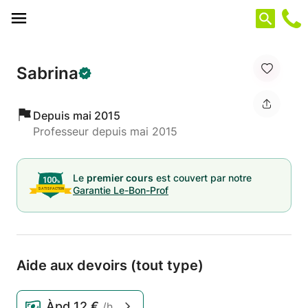
Panneau de gestion des cookies
Sabrina
Depuis mai 2015
Professeur depuis mai 2015
Le
premier cours
est couvert par notre
Garantie Le-Bon-Prof
Aide aux devoirs (tout type)
Àpd
12 €
/h