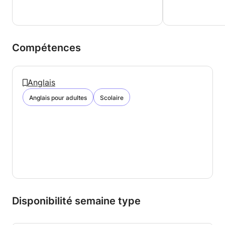
Compétences
Anglais
Anglais pour adultes
Scolaire
Disponibilité semaine type