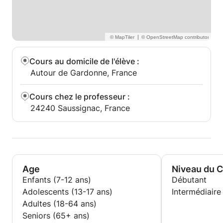
|
Cours au domicile de l'élève
:
Autour de Gardonne, France
Cours chez le professeur
:
24240 Saussignac, France
Age
Niveau du 
Enfants (7-12 ans)
Débutant
Adolescents (13-17 ans)
Intermédiaire
Adultes (18-64 ans)
Seniors (65+ ans)