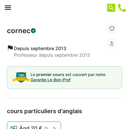
Panneau de gestion des cookies
cornec
Depuis septembre 2013
Professeur depuis septembre 2013
Le
premier cours
est couvert par notre
Garantie Le-Bon-Prof
cours particuliers d'anglais
Àpd
20 €
/h