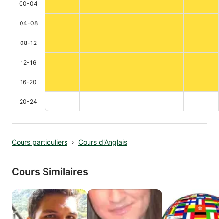
00-04
04-08
08-12
12-16
16-20
20-24
Cours particuliers
Cours d'Anglais
Cours Similaires