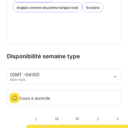
Anglais comme deuxième langue (esl)
Scolaire
Disponibilité semaine type
(GMT -04:00)
New York
Cours à domicile
L
M
M
J
V