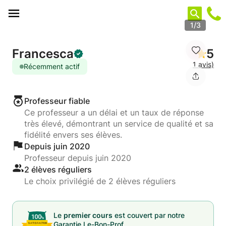
Panneau de gestion des cookies
1/3
Francesca
5
1 avis)
Récemment actif
Professeur fiable
Ce professeur a un délai et un taux de réponse
très élevé, démontrant un service de qualité et sa
fidélité envers ses élèves.
Depuis juin 2020
Professeur depuis juin 2020
2 élèves réguliers
Le choix privilégié de 2 élèves réguliers
Le
premier cours
est couvert par notre
Garantie Le-Bon-Prof