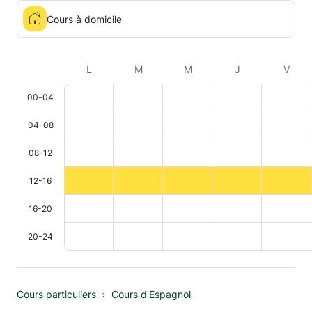
Cours à domicile
L
M
M
J
V
00-04
04-08
08-12
12-16
16-20
20-24
Cours particuliers
Cours d'Espagnol