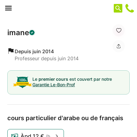
Panneau de gestion des cookies
imane
Depuis juin 2014
Professeur depuis juin 2014
Le
premier cours
est couvert par notre
Garantie Le-Bon-Prof
cours particulier d'arabe ou de français
Àpd
12 €
/h