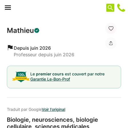
Panneau de gestion des cookies
Mathieu
Depuis juin 2026
Professeur depuis juin 2026
Le
premier cours
est couvert par notre
Garantie Le-Bon-Prof
Traduit par Google
Voir l'original
Biologie,
neurosciences,
biologie
cellulaire,
sciences médicales,