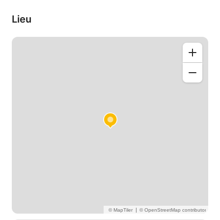
Lieu
|