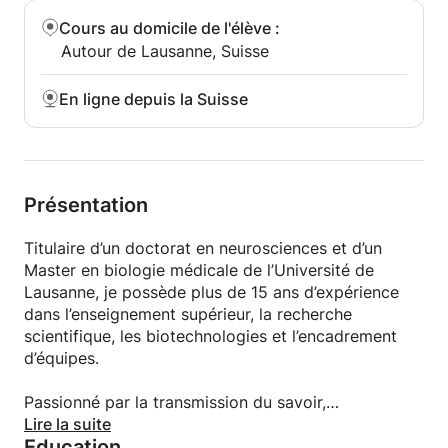
Cours au domicile de l'élève
:
Autour de Lausanne, Suisse
En ligne depuis la Suisse
Présentation
Titulaire d’un doctorat en neurosciences et d’un
Master en biologie médicale de l’Université de
Lausanne, je possède plus de 15 ans d’expérience
dans l’enseignement supérieur, la recherche
scientifique, les biotechnologies et l’encadrement
d’équipes.
Passionné par la transmission du savoir,
j’accompagne les élèves et étudiants dans leur
Lire la suite
Education
parcours académique grâce à une approche