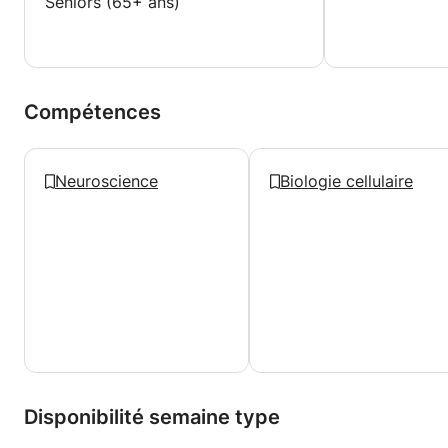
Seniors (65+ ans)
Compétences
Neuroscience
Biologie cellulaire
Disponibilité semaine type