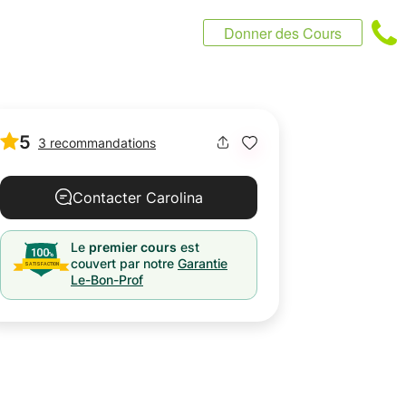
Donner des Cours
5
3 recommandations
Contacter Carolina
Le
premier cours
est
couvert par notre
Garantie
Le-Bon-Prof