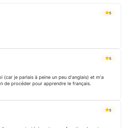
5
5
i (car je parlais à peine un peu d'anglais) et m'a
n de procéder pour apprendre le français.
5