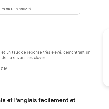
rs ou une activité
i et un taux de réponse très élevé, démontrant un
fidélité envers ses élèves.
2016
s et l'anglais facilement et