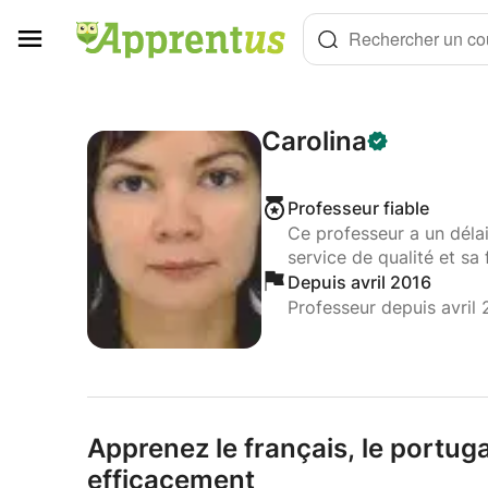
Panneau de gestion des cookies
Rechercher un cou
Carolina
Professeur fiable
Ce professeur a un déla
service de qualité et sa 
Depuis avril 2016
Professeur depuis avril 
Apprenez le français,
le portugai
efficacement