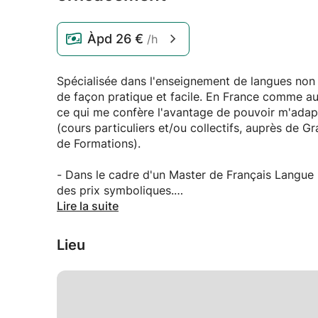
Àpd
26 €
/h
Spécialisée dans l'enseignement de langues non ma
de façon pratique et facile. En France comme au 
ce qui me confère l'avantage de pouvoir m'adapt
(cours particuliers et/ou collectifs, auprès de G
de Formations).
- Dans le cadre d'un Master de Français Langue 
des prix symboliques.
Lire la suite
Les cours se dérouleront chez moi et tout matérie
Lieu