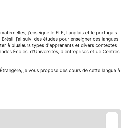
ternelles, j'enseigne le FLE, l'anglais et le portugais
Brésil, j’ai suivi des études pour enseigner ces langues
er à plusieurs types d'apprenants et divers contextes
randes Écoles, d'Universités, d'entreprises et de Centres
Étrangère, je vous propose des cours de cette langue à
l est fourni.