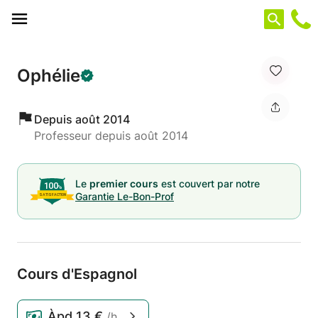
Panneau de gestion des cookies
Ophélie
Depuis août 2014
Professeur depuis août 2014
Le
premier cours
est couvert par notre
Garantie Le-Bon-Prof
Cours d'Espagnol
Àpd
13 €
/h