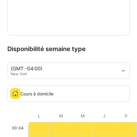
Disponibilité semaine type
(GMT -04:00)
New York
Cours à domicile
L
M
M
J
V
00-04