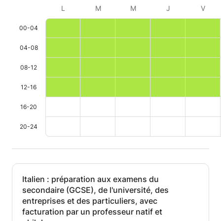
L
M
M
J
V
00-04
04-08
08-12
12-16
16-20
20-24
Italien : préparation aux examens du
secondaire (GCSE), de l'université, des
entreprises et des particuliers, avec
facturation par un professeur natif et