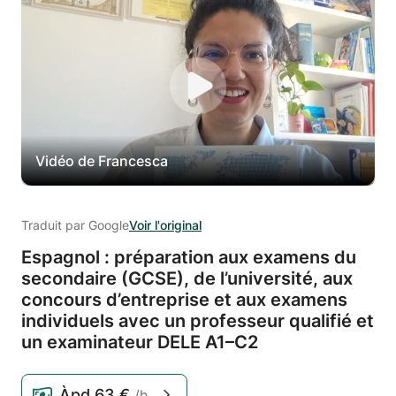
Vidéo de Francesca
Traduit par Google
Voir l'original
Espagnol : préparation aux examens du
secondaire (GCSE),
de l’université,
aux
concours d’entreprise et aux examens
individuels avec un professeur qualifié et
un examinateur DELE A1–C2
Àpd
63 €
/h