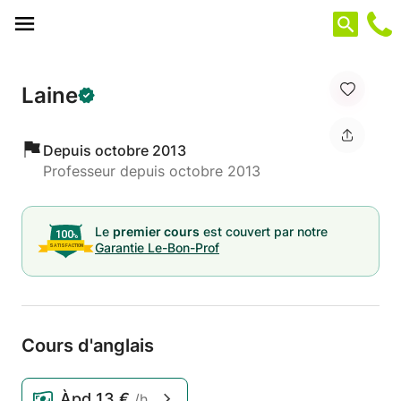
Panneau de gestion des cookies
Laine
Depuis octobre 2013
Professeur depuis octobre 2013
Le
premier cours
est couvert par notre
Garantie Le-Bon-Prof
Cours d'anglais
Àpd
13 €
/h