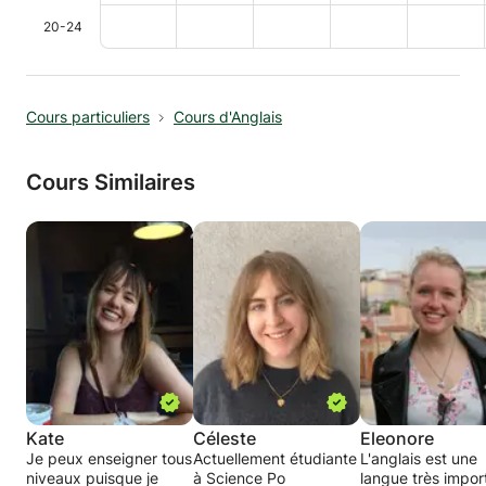
20-24
Cours particuliers
Cours d'Anglais
Cours Similaires
Kate
Céleste
Eleonore
Je peux enseigner tous
Actuellement étudiante
L'anglais est une
niveaux puisque je
à Science Po
langue très impor