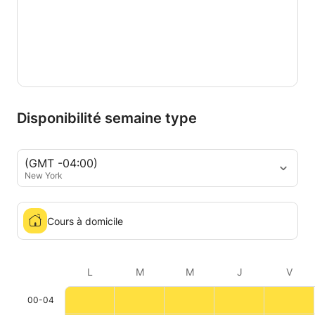
Disponibilité semaine type
(GMT -04:00)
New York
Cours à domicile
L
M
M
J
V
00-04