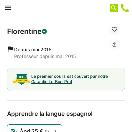
Panneau de gestion des cookies
Florentine
Depuis mai 2015
Professeur depuis mai 2015
Le
premier cours
est couvert par notre
Garantie Le-Bon-Prof
Apprendre la langue espagnol
Àpd
25 €
/h