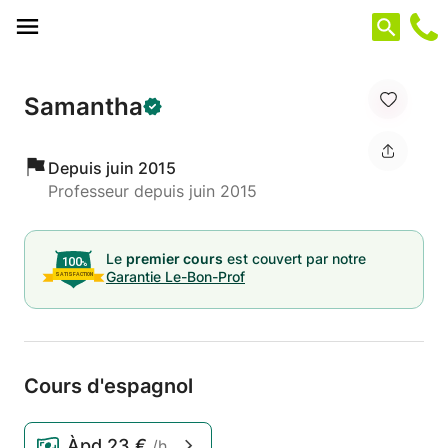
Panneau de gestion des cookies
Samantha
Depuis juin 2015
Professeur depuis juin 2015
Le
premier cours
est couvert par notre
Garantie Le-Bon-Prof
Cours d'espagnol
Àpd
23 €
/h