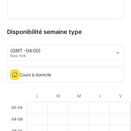
Disponibilité semaine type
(GMT -04:00)
New York
Cours à domicile
L
M
M
J
V
00-04
04-08
08-12