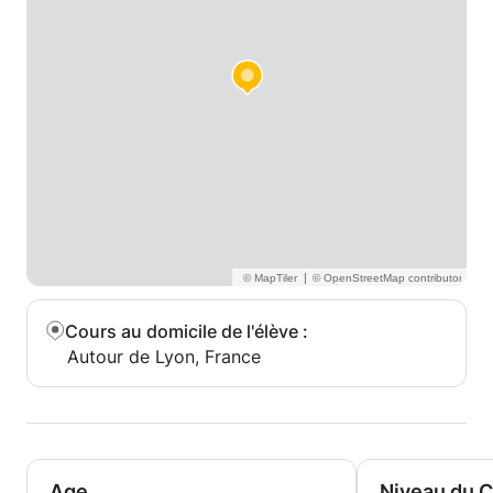
|
Cours au domicile de l'élève
:
Autour de Lyon, France
Age
Niveau du 