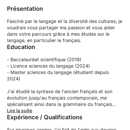
Présentation
Fasciné par le langage et la diversité des cultures, je
voudrais vous partager ma passion et vous aider
dans votre parcours grâce à mes études sur le
langage, en particulier le français.
Education
- Baccalauréat scientifique (2019)
- Licence sciences du langage (2024)
- Master sciences du langage (étudiant depuis
2024)
J'ai étudié la syntaxe de l'ancien français et son
évolution jusqu'au français contemporain, me
spécialisant ainsi dans la grammaire du français
d'aujourd'hui.
Lire la suite
Expérience / Qualifications
Sur plusieurs années, j'ai fait de l'aide aux devoirs