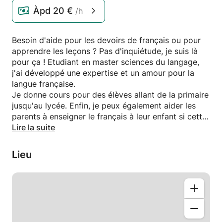
Àpd
20 €
/h
Besoin d'aide pour les devoirs de français ou pour
apprendre les leçons ? Pas d'inquiétude, je suis là
pour ça ! Etudiant en master sciences du langage,
j'ai développé une expertise et un amour pour la
langue française.
Je donne cours pour des élèves allant de la primaire
jusqu'au lycée. Enfin, je peux également aider les
parents à enseigner le français à leur enfant si cette
langue n'est pas sa langue maternelle.
Lire la suite
Lieu