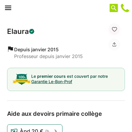
Panneau de gestion des cookies
Elaura
Depuis janvier 2015
Professeur depuis janvier 2015
Le
premier cours
est couvert par notre
Garantie Le-Bon-Prof
Aide aux devoirs primaire collège
Àpd
20 €
/h