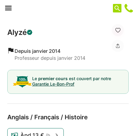
Panneau de gestion des cookies
Alyzé
Depuis janvier 2014
Professeur depuis janvier 2014
Le
premier cours
est couvert par notre
Garantie Le-Bon-Prof
Anglais /
Français /
Histoire
Àpd
13 €
/h